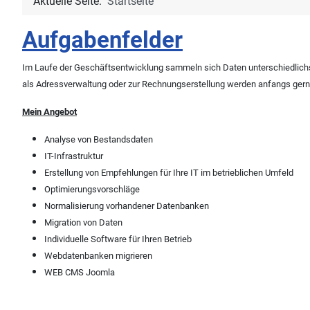
Aktuelle Seite:
Startseite
Aufgabenfelder
Im Laufe der Geschäftsentwicklung sammeln sich Daten unterschiedlichst
als Adressverwaltung oder zur Rechnungserstellung werden anfangs ger
Mein Angebot
Analyse von Bestandsdaten
IT-Infrastruktur
Erstellung von Empfehlungen für Ihre IT im betrieblichen Umfeld
Optimierungsvorschläge
Normalisierung vorhandener Datenbanken
Migration von Daten
Individuelle Software für Ihren Betrieb
Webdatenbanken migrieren
WEB CMS Joomla