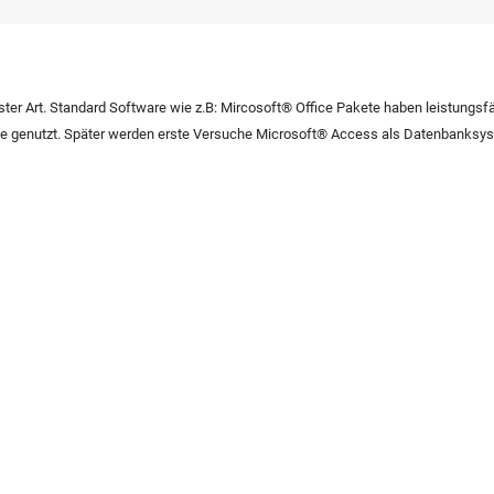
er Art. Standard Software wie z.B: Mircosoft® Office Pakete haben leistungsfä
ne genutzt. Später werden erste Versuche Microsoft® Access als Datenbanks