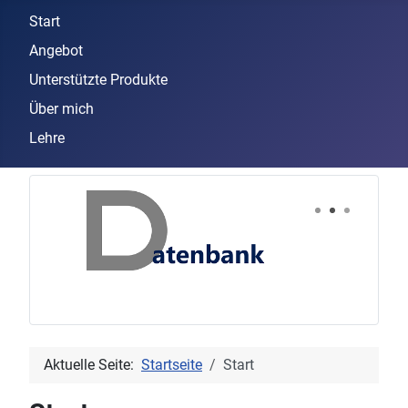
Start
Angebot
Unterstützte Produkte
Über mich
Lehre
Aktuelle Seite:
Startseite
Start